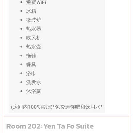
免费WiFi
冰箱
微波炉
热水器
吹风机
热水壶
拖鞋
餐具
浴巾
洗发水
沐浴露
(房间内100%禁烟)*免费迷你吧和饮用水*
Room 202: Yen Ta Fo Suite