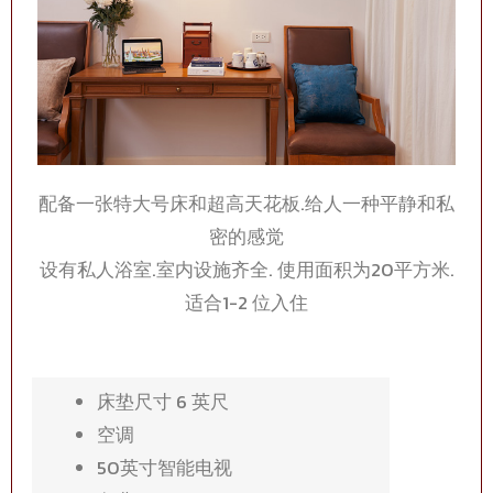
配备一张特大号床和超高天花板.给人一种平静和私
密的感觉
设有私人浴室.室内设施齐全. 使用面积为20平方米.
适合1-2 位入住
床垫尺寸 6 英尺
空调
50英寸智能电视