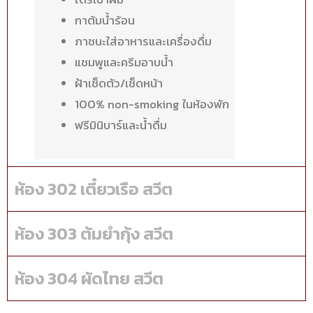
กาต้มน้ำร้อน
ภาชนะใส่อาหารและเครื่องดื่ม
แชมพูและครีมอาบน้ำ
ฝ้าเช็ดตัว/เช็ดหน้า
100% non-smoking ในห้องพัก
ฟรีมินิบาร์และน้ำดื่ม
ห้อง 302 เตี๋ยวเรือ สวีต
ห้อง 303 ต้มยำกุ้ง สวีต
ห้อง 304 ผัดไทย สวีต