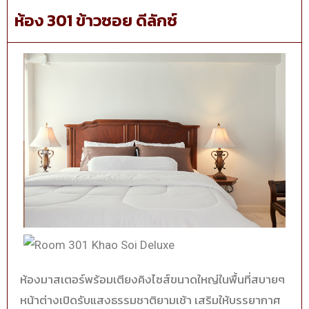
ห้อง 301 ข้าวซอย ดีลักซ์
ห้องมาสเตอร์พร้อมเตียงคิงไซส์ขนาดใหญ่ในพื้นที่สบายๆ
หน้าต่างเปิดรับแสงธรรมชาติยามเช้า เสริมให้บรรยากาศ