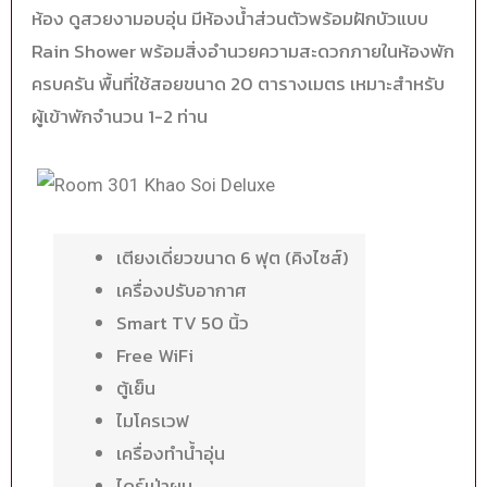
ห้อง ดูสวยงามอบอุ่น มีห้องน้ำส่วนตัวพร้อมฝักบัวแบบ
Rain Shower พร้อมสิ่งอำนวยความสะดวกภายในห้องพัก
ครบครัน พื้นที่ใช้สอยขนาด 20 ตารางเมตร เหมาะสำหรับ
ผู้เข้าพักจำนวน 1-2 ท่าน
เตียงเดี่ยวขนาด 6 ฟุต (คิงไซส์)
เครื่องปรับอากาศ
Smart TV 50 นิ้ว
Free WiFi
ตู้เย็น
ไมโครเวฟ
เครื่องทำน้ำอุ่น
ไดร์เป่าผม